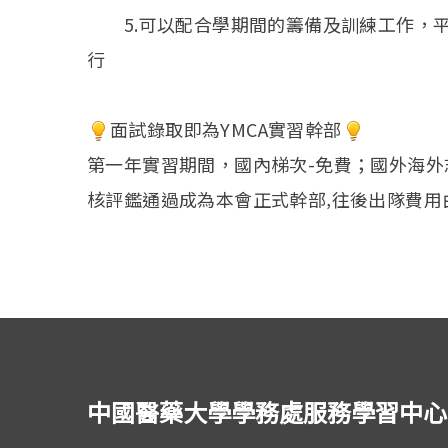
5.可以配合學期間的籌備及訓練工作，平
行
面試錄取即為YMCA實習幹部
第一年實習期間，國內梯次-免費；國外海外
核評鑑通過成為本會正式幹部‚往後出隊費用由
中國醫藥大學學務處服務學習中心