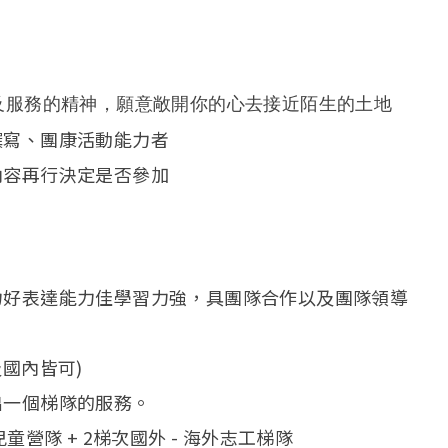
external)
及服務的精神，願意敞開你的心去接近陌生的土地
撰寫、團康活動能力者
內容再行決定是否參加
好表達能力佳學習力強，具團隊合作以及團隊領導
國內皆可)
一個梯隊的服務。
營隊 + 2梯次國外 - 海外志工梯隊