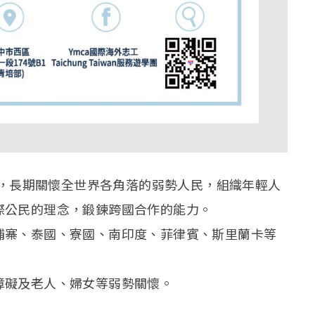
機構，長期關懷全世界各角落的弱勢人民，組織年輕人
際公民的理念，鍛鍊跨國合作的能力。
埔寨、泰國、寮國、南印度、菲律賓、斯里蘭卡等
障礙及老人、婦女等弱勢關懷。