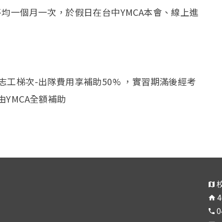
均一個月一次，於假日在台中YMCA本會、線上進
志工梯次-出隊費用享補助50% ，實習期滿後經考
YMCA全額補助
0