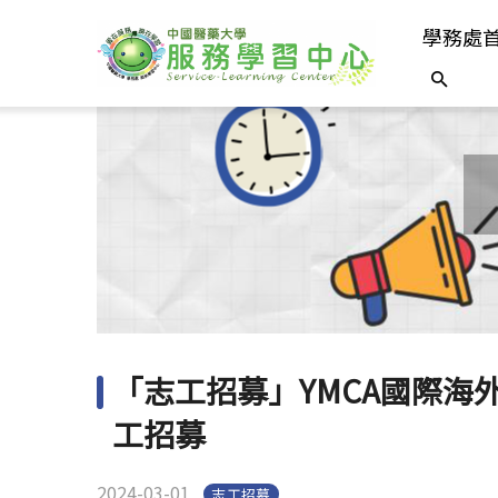
學務處
「志工招募」YMCA國際海
工招募
2024-03-01
志工招募