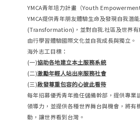
YMCA青年培力計畫（Youth Empowerme
YMCA提供青年朋友體驗生命及發現自我潛能
(Transformation)，並對自我.社區及世
由行學習體驗國際文化並自我成長與獨立。
海外志工目標：
(一)
協助各地建立本土服務系統
(二)
激勵年輕人站出來服務社會
(三)
啟發尊重包容的心彼此看待
每年招募優秀青年擔任儲備幹部，提供專業
領導力，並提供各種世界舞台與機會，將有
動，讓世界看到台灣。