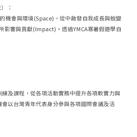
nt）：
的機會與環境(Space)，從中啟發自我成長與蛻變
界有所影響與貢獻(Impact)。透過YMCA寒暑假遊學自
訓練及課程，從各項活動實務中提升各項軟實力與
機會以台灣青年代表身分參與各項國際會議及活