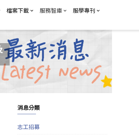
檔案下載
服務智庫
服學專刊
及
消息分類
志工招募