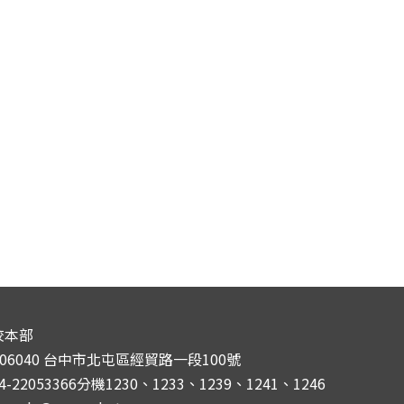
校本部
406040 台中市北屯區經貿路一段100號
4-22053366分機1230、1233、1239、1241、1246