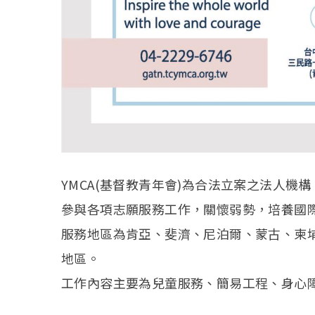
YMCA(基督教青年會)為合法立案之法人
參與各項志願服務工作，關懷弱勢，培養國
服務地區為肯亞、斐濟、尼泊爾、蒙古、柬
地區。
工作內容主要為兒童服務、簡易工程、身心