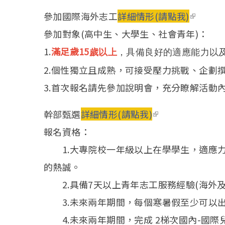
參加國際海外志工
詳細情形(請點我)
(link is 
參加對象(高中生、大學生、社會青年)：
1.
滿足歲15
歲以上
，具備良好的適應能力以
2.個性獨立且成熟，可接受壓力挑戰、企劃
3.首次報名請先參加說明會，充分瞭解活動
幹部甄選
詳細情形(請點我)
(link is external)
報名資格：
1.大專院校一年級以上在學學生，適應力
的熱誠。
2.具備7天以上青年志工服務經驗(海外及
3.未來兩年期間，每個寒暑假至少可以出
4.未來兩年期間，完成 2梯次國內-國際兒童