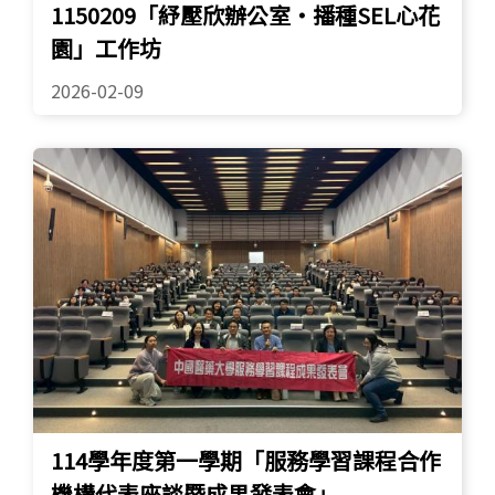
1150209「紓壓欣辦公室・播種SEL心花
園」工作坊
2026-02-09
114學年度第一學期「服務學習課程合作
機構代表座談暨成果發表會」