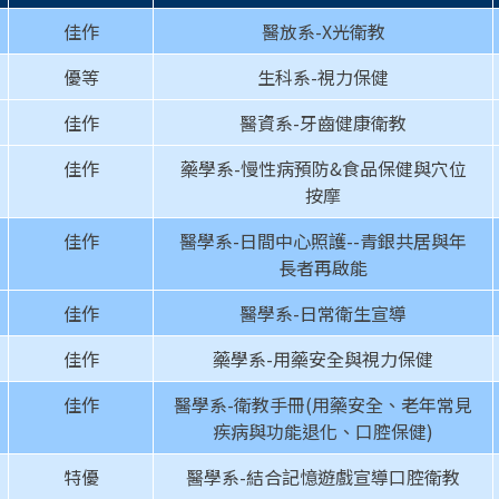
佳作
醫放系-X光衛教
優等
生科系-視力保健
佳作
醫資系-牙齒健康衛教
佳作
藥學系-慢性病預防&食品保健與穴位
按摩
佳作
醫學系-日間中心照護--青銀共居與年
長者再啟能
佳作
醫學系-日常衛生宣導
佳作
藥學系-用藥安全與視力保健
佳作
醫學系-衛教手冊(用藥安全、老年常見
疾病與功能退化、口腔保健)
特優
醫學系-結合記憶遊戲宣導口腔衛教