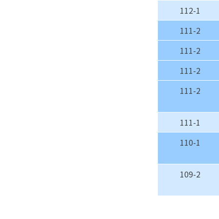
112-1
111-2
111-2
111-2
111-2
111-1
110-1
109-2