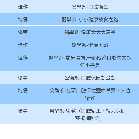
佳作
藥學系-口腔衛生
特優
醫學系-小小健康飲食之路
優等
醫學系-健康大大大富翁
佳作
醫學系-健康五環
佳作
醫學系-愛牙潔齒,一起成為口腔視力保
健小尖兵
優等
公衛系-口腔保健動茲動
特優
公衛系-社區口腔保健暨中草藥、穴位
衛教
優等
醫學系-衛教（口腔衛生、視力保健、
菸檳榔防治）