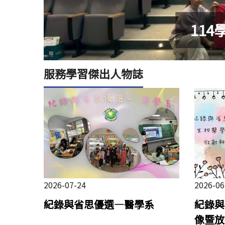
服務學習傑出人物誌
2026-07-24
2026-06
紀錄與省思優選—醫學系
紀錄與
像暨放