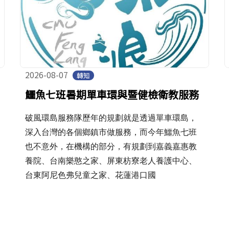
2026-08-07
轉知
鱷魚七班暑期單車環與暨健檢衛教服務
破風環島服務隊歷年的規劃就是透過單車環島，
深入台灣的各個鄉鎮市做服務，而今年鱷魚七班
也不意外，在機構的部分，有規劃到嘉義嘉惠教
養院、台南樂憨之家、屏東枋寮老人養護中心、
台東阿尼色弗兒童之家、花蓮港口國