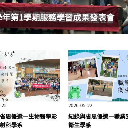
113學年第2學期服務學習成果發表
-25
2026-05-22
省思優選—生物醫學影
紀錄與省思優選—職業
射科學系
衛生學系