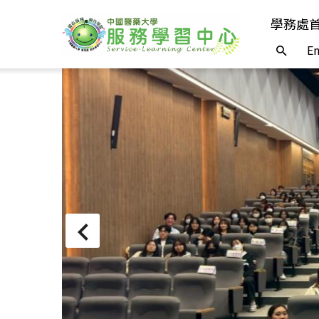
學務處
En