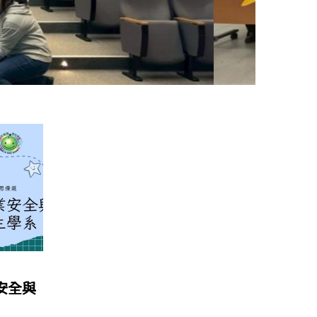
會
安全與