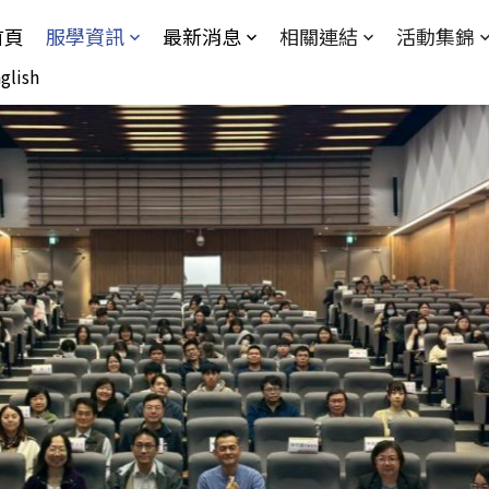
Jump to Main content
Jump to Navigation
首頁
服學資訊
最新消息
相關連結
活動集錦
glish