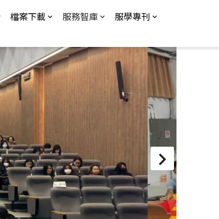
檔案下載
服務智庫
服學專刊