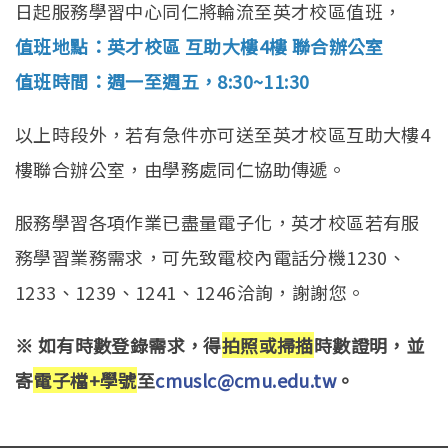
日起服務學習中心同仁將輪流至英才校區值班，
值班地點：英才校區 互助大樓4樓 聯合辦公室
值班時間：週一至週五，8:30~11:30
以上時段外，若有急件亦可送至英才校區互助大樓4
樓聯合辦公室，由學務處同仁協助傳遞。
服務學習各項作業已盡量電子化，英才校區若有服
務學習業務需求，可先致電校內電話分機1230、
1233、1239、1241、1246洽詢，謝謝您。
※ 如有時數登錄需求，得
拍照或掃描
時數證明，並
寄
電子檔+學號
至
cmuslc@cmu.edu.tw
。