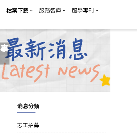
檔案下載
服務智庫
服學專刊
事
消息分類
志工招募