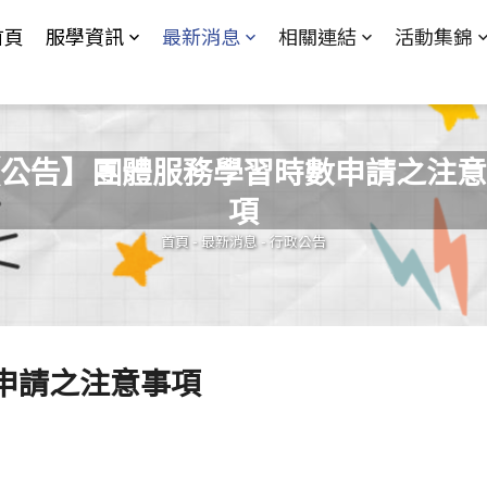
Jump to Main content
Jump to Navigation
首頁
服學資訊
最新消息
相關連結
活動集錦
公告】團體服務學習時數申請之注意
項
您在這裡
首頁
-
最新消息
-
行政公告
申請之注意事項