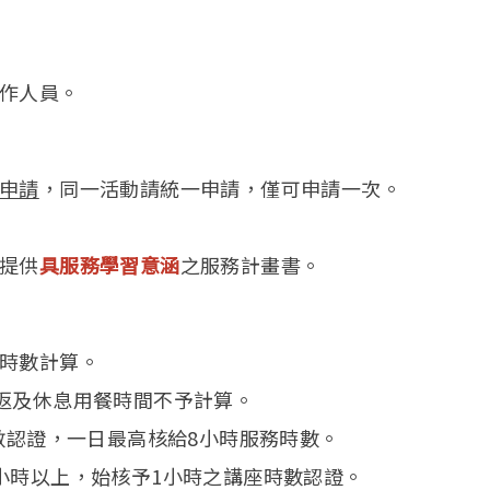
工作人員。
申請
，同一活動請統一申請，僅可申請一次。
提供
具服務學習意涵
之服務計畫書。
時數計算。
及休息用餐時間不予計算。
認證，一日最高核給8小時服務時數。
小時以上，始核予1小時之講座時數認證。