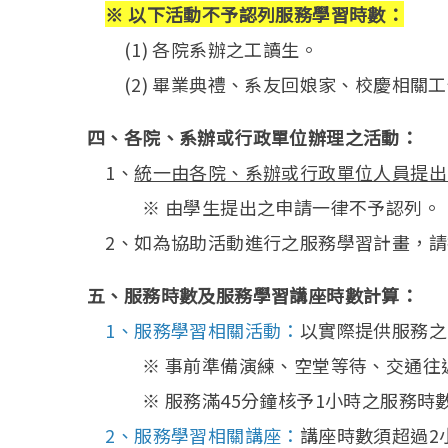
※ 以下活動不予認列服務學習時數：
(1) 各院系辦之工讀生。
(2) 畢業典禮、系友回娘家、校慶相關
四、各院、系辦或行政單位辦理之活動：
1、
統一由各院、系辦或行政單位人員提出
※ 由學生提出之申請一律不予認列。
2、如為協助活動進行之服務學習計畫，請
五、服務時數及服務學習講座時數計算：
1、
服務學習相關活動：
以實際提供服務之
※ 事前準備演練、空堂等待、交通往返
※ 服務滿45分鐘核予1小時之服務時數
2、服務學習相關講座：
講座時數須超過2