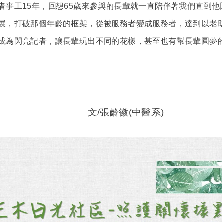
者事工15年，回想65歲來參與的長輩就一直陪伴著我們直到
展，打破那個年齡的框架，從被服務者變成服務者，達到以老
成為閃亮記者，讓長輩玩出不同的花樣，甚至也有幫長輩圓夢的
齡徽(中醫系)