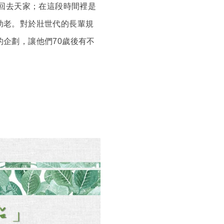
他回去天家；在這段時間裡是
助老。對於壯世代的長輩規
企劃，讓他們70歲後有不