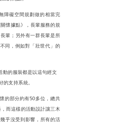
的無障礙空間規劃做的相當完
護關懷據點》，長輩服務的規
的長輩；另外有一群長輩是所
會不同，例如對「壯世代」的
活動的服裝都是以這句經文
很好的支持系統。
懷的部分約有50多位，總共
播，而這樣的活動設計讓三木
間幾乎沒受到影響，所有的活