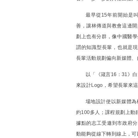
最早從15年前開始是
善，讓林傳道與教會這邊開
劃上也有分群，像中國醫學
謂的知識型長輩，也就是現
長輩活動規劃偏向新媒體、
以「《箴言16：31》白
來設計Logo，希望長輩來
場地設計使以新媒體為
約100多人；課程規劃上
據點的志工受邀到市政府分
動能夠從線下轉到線上，可