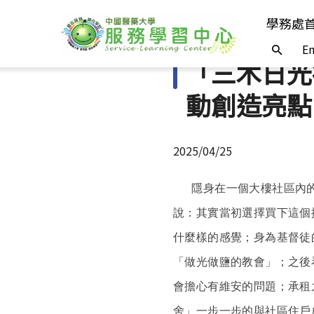
學務處
En
「三木日光
動創造亮點
2025/04/25
隱身在一個大樓社區內
說：其實當初選擇買下這個
什麼樣的感覺；身為基督徒
「做光做鹽的教會」；之後
會擔心有維安的問題；承租
舍」一步一步的與社區住戶