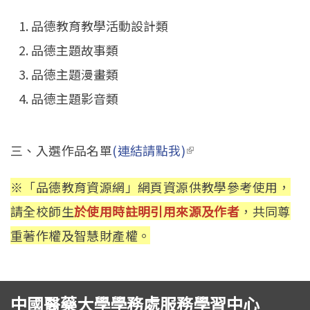
品德教育教學活動設計類
品德主題故事類
品德主題漫畫類
品德主題影音類
三、入選作品名單
(連結請點我)
(link is external)
※「品德教育資源網」網頁資源供教學參考使用，
請全校師生
於使用時註明引用來源及作者
，共同尊
重著作權及智慧財產權。
中國醫藥大學學務處服務學習中心