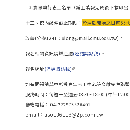
3.實際執行志工名單（線上填報完成後下載印出
十二、校內繳件截止期限：
於活動開始之日前55
玟菁(分機1241；xiong@mail.cmu.edu.tw)。
(link is exter
報名相關資訊請詳連結
(連結請點我)
(link is external)
報名網址
(連結請點我)
如有問題請與中彰投青年志工中心許育維先生聯繫
服務時間：每週一至週五08:30~18:00 (中午12:00-
聯絡電話： 04-22297352#401
email：aso106113@2p.com.tw