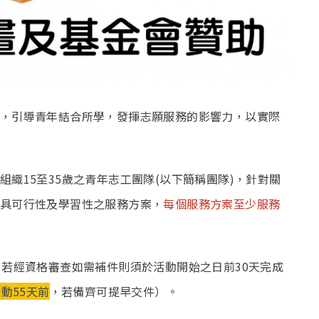
，引導青年結合所學，發揮志願服務的影響力，以實際
織15至35歲之青年志工團隊(以下簡稱團隊)，針對關
具可行性及學習性之服務方案，
每個服務方案至少服務
，若經資格審查如需補件則須於活動開始之日前30天完成
動55天前
，若備齊可提早交件）。