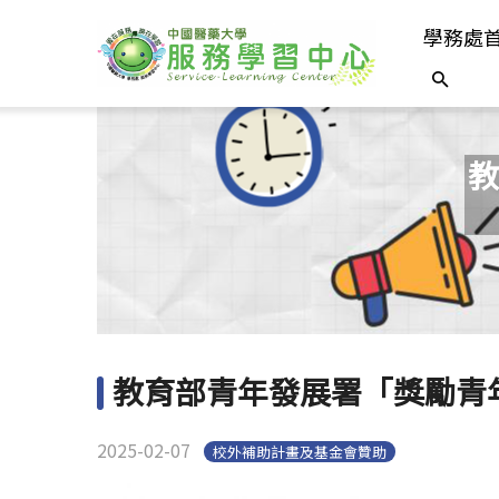
學務處
教
教育部青年發展署「獎勵青
2025-02-07
校外補助計畫及基金會贊助