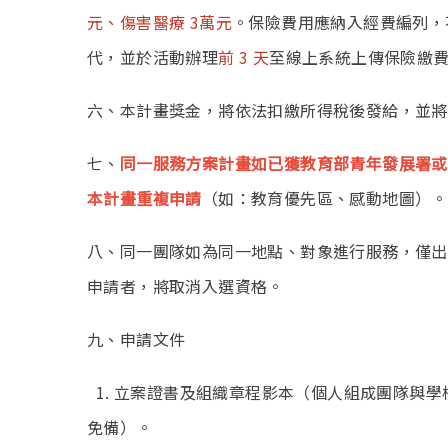
元、傷害醫療 3萬元
。保險費用應納入經費編列，
代，並於活動辦理
前 3 天
至線上系統上傳保險繳
六、本計畫獎金，將依法扣繳所得稅後發給，並將
七、
同一服務方案計畫如已獲教育部青年發展署或
本計畫重複申請
（如：教育優先區、感動地圖）。
八、同一團隊如為同一地點、對象進行服務，僅出
申請者，將取消入選資格。
九、申請文件
1. 立案證書及組織章程影本（個人組成團隊與
免備）。