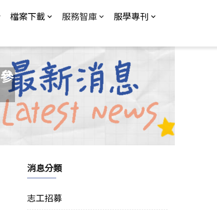
檔案下載
服務智庫
服學專刊
參
消息分類
志工招募