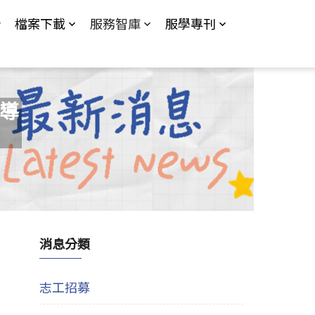
檔案下載
服務智庫
服學專刊
輔導
消息分類
志工招募