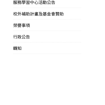
服務學習中心活動公告
校外補助計畫及基金會贊助
榮譽事項
行政公告
轉知