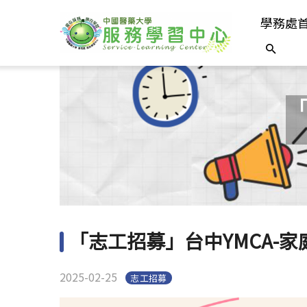
學務處
「
「志工招募」台中YMCA-
2025-02-25
志工招募