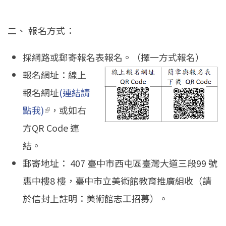
二、 報名方式：
採網路或郵寄報名表報名。（擇一方式報名）
報名網址：線上
報名網址
(連結請
點我)
(link is external)
，或如右
方QR Code 連
結。
郵寄地址： 407 臺中市西屯區臺灣大道三段99 號
惠中樓8 樓，臺中市立美術館教育推廣組收（請
於信封上註明：美術館志工招募）。