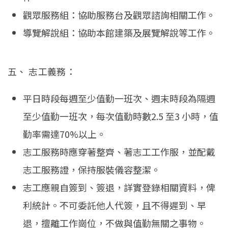
觀眾服務組：協助服務台及觀眾諮詢相關工作。
導覽解說組：協助本館建築及展覽解說等工作。
五、 志工義務：
平日時段每週至少值勤一班次、週末時段為隔週
至少值勤一班次，每次值勤時數2.5 至3 小時，值
勤率需達70%以上。
志工服務時應穿著整齊、著志工工作服，並配戴
志工服務證，保持服裝儀容整潔。
志工應親自簽到、簽退，詳實登錄相關資料，俾
利統計。不可委託他人代簽，且不得遲到、早
退，擅離工作崗位，不做與值勤無關之事物。