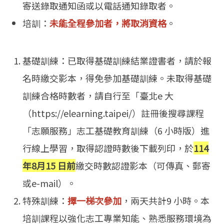
寄送錄取通知函或以電話通知錄取者。
培訓：
未能全程參加者，將取消資格
。
基礎訓練：已取得基礎訓練結業證書者，請於報
名時繳交影本，得免參加基礎訓練。未取得基礎
訓練合格時數者，請自行至「臺北e 大
（https://elearning.taipei/）註冊後搜尋課程
「志願服務」志工基礎教育訓練（6 小時版）進
行線上學習，取得認證時數後下載列印，於
114
年8月15 日前
繳交時數認證影本（可傳真、郵寄
或e-mail）。
特殊訓練：
擇一梯次參加
，兩天共計9 小時。本
培訓課程以強化志工專業知能、熟悉服務環境為