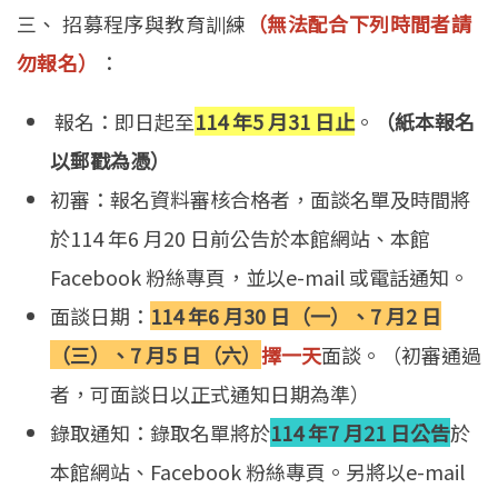
三、 招募程序與教育訓練
（無法配合下列時間者請
勿報名）
：
報名：即日起至
114 年5 月31 日止
。
（紙本報名
以郵戳為憑）
初審：報名資料審核合格者，面談名單及時間將
於114 年6 月20 日前公告於本館網站、本館
Facebook 粉絲專頁，並以e-mail 或電話通知。
面談日期：
114 年6 月30 日（一）、7 月2 日
（三）、7 月5 日（六）
擇一天
面談。（初審通過
者，可面談日以正式通知日期為準）
錄取通知：錄取名單將於
114 年7 月21 日公告
於
本館網站、Facebook 粉絲專頁。另將以e-mail