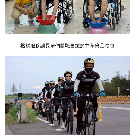
機構服務讓長輩們體驗自製的中草藥足浴包