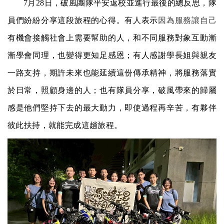
7
月28日，破風團隊平安返校並進行最後的總反思，隊
員們紛紛分享這段旅程的心得。有人表示
因為服務讓自己
有機會接觸社會上需要幫助的人，和不同服務對象互動漸
漸學會同理，也變得更知足感恩；有人感謝學長姐與親友
一路支持，期許未來也能延續這份傳承精神，將服務落實
於日常，照顧身邊的人；也有隊員分享，破風帶來的歸屬
感是他們堅持下去的最大動力，即使過程再辛苦，有夥伴
彼此扶持，就能完成這趟旅程。