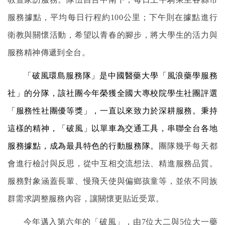
服務據點，平均每日行程約100公里；下午則在據點進行
衛教與關懷活動，希望以青春的腳步，將大學生的活力與
服務精神傳遞到全台。
「破風環島服務隊」是中國醫藥大學「風浪藥學服務
社」的分隊，該社團今年榮獲全國大專校院學生社團評選
「服務性社團優等獎」，一直以來致力於深耕服務。秉持
這樣的精神，「破風」以單車為交通工具，串聯全台各地
服務據點，成為最具特色的行動服務隊。
團隊幾乎每天都
會進行檢討與反思，從中互相交流想法、精進服務品質。
服務對象涵蓋長輩、慢飛天使與偏
鄉
孩童等，並依不同族
群需求調整服務內容，讓關懷更貼近受眾。
今年邁入第六年的「破風」，由7位大二與5位大一藥