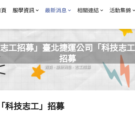
Jump to Main content
Jump to Navigation
首頁
服學資訊
最新消息
相關連結
活動集錦
志工招募」臺北捷運公司「科技志工
招募
您在這裡
首頁
-
最新消息
-
志工招募
「科技志工」招募