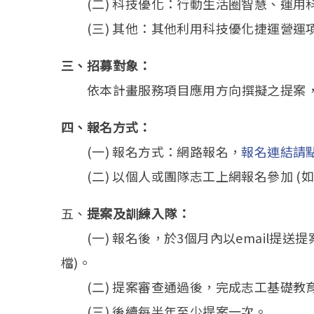
(二) 科技優化：行動生活圈智慧、運用
(三) 其他：其他利用科技優化捷運營運
三、招募對象：
依本計畫服務項目應用方向撰擬之提案，
四、報名方式：
(一) 報名方式：網路報名，
報名連結請
(二) 以個人或團隊志工上網報名參加 (如
五、
提案及訓練入隊：
(一) 報名後，於3個月內以email提送提案(e-
檔)。
(二) 提案審查通過後，完成志工基礎教
(三) 後續每半年至少提案一次。