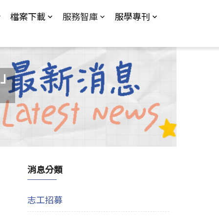
檔案下載
服務智庫
服學專刊
」
消息分類
志工招募