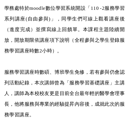
學務處特於
數位學習系統開設「
服務學習
moodle
110
-2
系列講座
自由參與
」，同學生們可線上觀看講座後
(
)
（進度完成）並撰寫線上回饋單。本課程主題陸續開
放，開放期限依講座項下說明（全程參與之學生登錄服
務學習講座時數
小時）。
2
服務學習講座時數碩、博班學生免修，若有參與仍會認
列活動紀錄，本次講師曾為「服務學習基礎講座」主講
人，講師為本校校友更是目前全台最年輕的醫學會理事
長，他將服務與專業的經驗提昇內容後，成就此次的服
務學習講座。