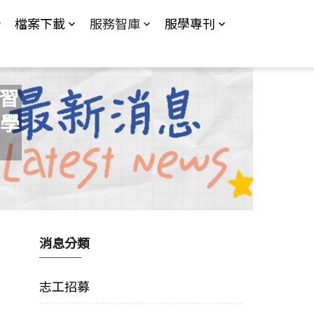
檔案下載
服務智庫
服學專刊
學習
學
消息分類
志工招募