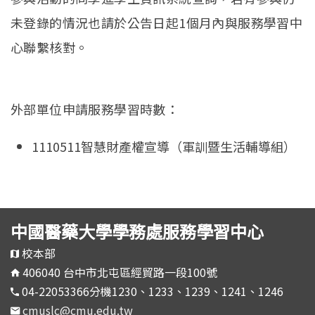
未登錄的情況也請於公告日起1個月內與服務學習中
心聯繫核對。
外部單位申請服務學習時數：
1110511智慧財產權宣導（軍訓暨生活輔導組）
中國醫藥大學學務處服務學習中心
校本部
406040 台中市北屯區經貿路一段100號
04-22053366分機1230、1233、1239、1241、1246
cmuslc@cmu.edu.tw