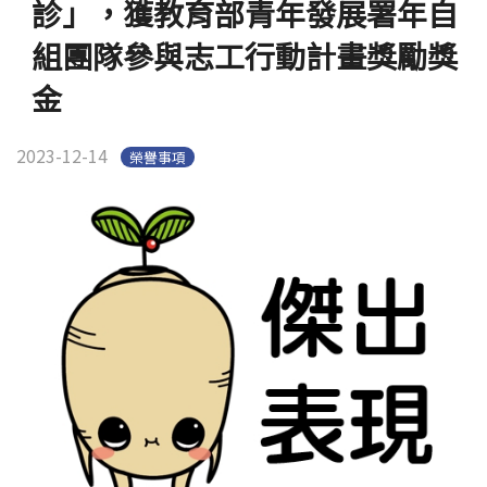
診」，獲教育部青年發展署年自
組團隊參與志工行動計畫獎勵獎
金
2023-12-14
榮譽事項