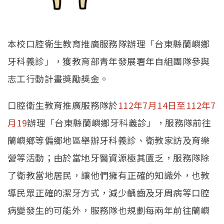
本校口腔衛生教育推廣服務隊辦理「台東縣蘭嶼鄉
牙科義診」，獲教育部青年發展署年自組團隊參與
志工行動計畫獎勵獎金。
口腔衛生教育推廣服務隊於
112年7月14日至112年7
月19
辦理「台東縣蘭嶼鄉牙科義診」，服務隊前往
蘭嶼鄉等偏鄉地區舉辦牙科義診、衛教家訪及育樂
營等活動；由於當地牙醫資源極其匱乏，服務隊除
了衛教當地居民，讓他們擁有正確的知識外，也教
導民眾正確的潔牙方式，減少齲齒及牙周病等口腔
病變發生的可能外，服務隊也規劃每兩年前往蘭嶼