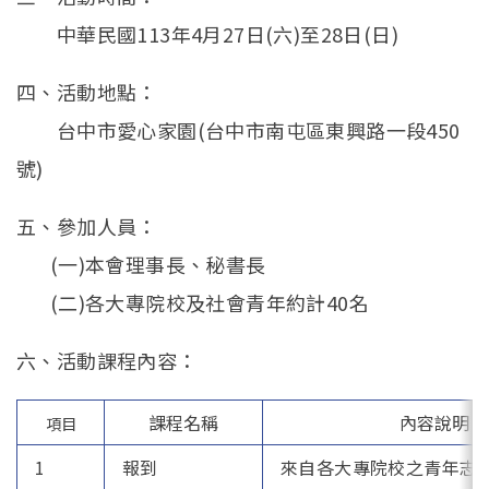
中華民國113年4月27日(六)至28日(日)
四、活動地點：
台中市愛心家園(台中市南屯區東興路一段450
號)
五、參加人員：
(一)本會理事長、秘書長
(二)各大專院校及社會青年約計40名
六、活動課程內容：
課程名稱
內容說明
項目
1
報到
來自各大專院校之青年志