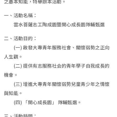
之基本知能，特舉辦本活動。
一、活動名稱：
雲水菩薩志工陶成園暨開心成長園隊輔甄選
二、活動目的：
(一) 啟發大專青年服務社會、關懷弱勢之正向
人生觀。
(二) 提供有志服務社会的青年學子自我成長的
機會。
(三) 增進大專青年關懷弱势兒童青少年之情懷
與知能。
(四) 「開心成長園」 隊輔甄選。
三、活動時間：