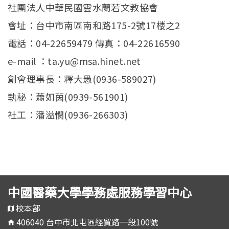
社團法人中華民國雲水蘭若文教協會
會址：台中市南區南和路175-2號17楼之2
電話：04-22659479 傳真：04-22616590
e-mail ：ta.yu@msa.hinet.net
創會理事長：釋大愚(0936-589027)
執秘：蕭如茵(0939-561901)
社工：潘溢憫(0936-266303)
中國醫藥大學學務處服務學習中心
校本部
406040 台中市北屯區經貿路一段100號